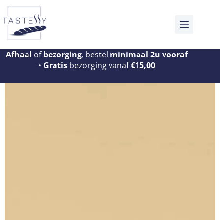
Afhaal
of
bezorging
, bestel
minimaal 2u vooraf
•
Gratis
bezorging vanaf
€15,00