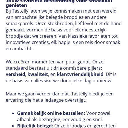
Jouw favoriete bestemming voor smaakvol
genieten
Bij Tastelly laten we je kennismaken met een wereld
van ambachtelijke belegde broodjes en andere
smaakparels. Onze stokbroden, liefdevol met de hand
gemaakt, vormen de basis voor elk meesterlijk
broodje dat we creëren. Van klassieke favorieten tot
innovatieve creaties, elk hapje is een reis door smaak
en ambacht.
We creëren momenten van puur genot. Onze
standaard bestaat uit drie onmisbare pijlers:
versheid
,
kwaliteit
, en
klantvriendelijkheid
. Dit is
de basis van alles wat we doen, elke dag opnieuw.
Maar we gaan verder dan dat. Tastelly biedt je een
ervaring die het alledaagse overstijgt.
Gemakkelijk online bestellen:
Voor zowel
afhaal als bezorging, eenvoudig en snel.
Rijkelijk belegd:
Onze broodjes en gerechten