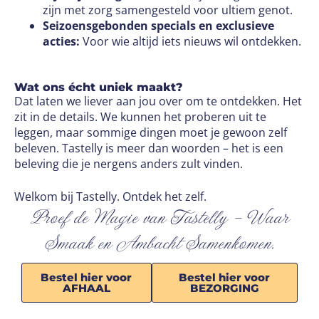
zijn met zorg samengesteld voor ultiem genot.
Seizoensgebonden specials en exclusieve
acties:
Voor wie altijd iets nieuws wil ontdekken.
Wat ons écht uniek maakt?
Dat laten we liever aan jou over om te ontdekken. Het
zit in de details. We kunnen het proberen uit te
leggen, maar sommige dingen moet je gewoon zelf
beleven. Tastelly is meer dan woorden – het is een
beleving die je nergens anders zult vinden.
Welkom bij Tastelly. Ontdek het zelf.
Proef de Magie van Tastelly – Waar
Smaak en Ambacht Samenkomen.
Bestel hier voor
Bestel hier voor
AFHAAL
BEZORGING